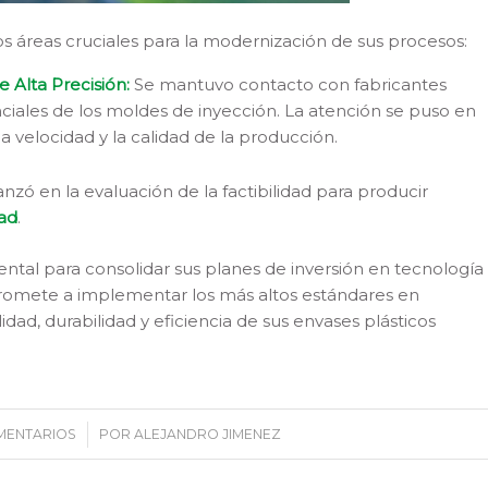
os áreas cruciales para la modernización de sus procesos:
 Alta Precisión:
Se mantuvo contacto con fabricantes
iales de los moldes de inyección. La atención se puso en
 velocidad y la calidad de la producción.
nzó en la evaluación de la factibilidad para producir
ad
.
ntal para consolidar sus planes de inversión en tecnología
romete a implementar los más altos estándares en
dad, durabilidad y eficiencia de sus envases plásticos
MENTARIOS
/
POR
ALEJANDRO JIMENEZ