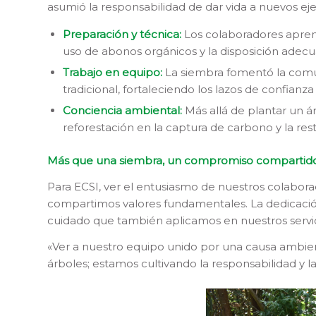
asumió la responsabilidad de dar vida a nuevos ej
Preparación y técnica:
Los colaboradores aprend
uso de abonos orgánicos y la disposición adecu
Trabajo en equipo:
La siembra fomentó la comun
tradicional, fortaleciendo los lazos de confian
Conciencia ambiental:
Más allá de plantar un ár
reforestación en la captura de carbono y la rest
Más que una siembra, un compromiso compartid
Para ECSI, ver el entusiasmo de nuestros colaborad
compartimos valores fundamentales. La dedicación 
cuidado que también aplicamos en nuestros servici
«Ver a nuestro equipo unido por una causa ambien
árboles; estamos cultivando la responsabilidad y 