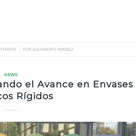
NTARIOS
/
POR
ALEJANDRO JIMENEZ
NEWS
rando el Avance en Envases
cos Rígidos