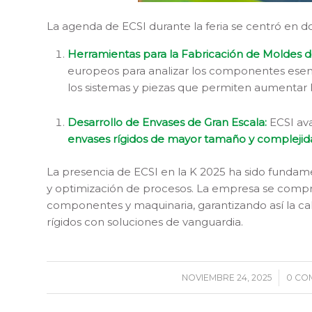
La agenda de ECSI durante la feria se centró en d
Herramientas para la Fabricación de Moldes de
europeos para analizar los componentes esenc
los sistemas y piezas que permiten aumentar la
Desarrollo de Envases de Gran Escala:
ECSI ava
envases rígidos de mayor tamaño y complejid
La presencia de ECSI en la K 2025 ha sido fundame
y optimización de procesos. La empresa se comp
componentes y maquinaria, garantizando así la cali
rígidos con soluciones de vanguardia.
NOVIEMBRE 24, 2025
/
0 CO