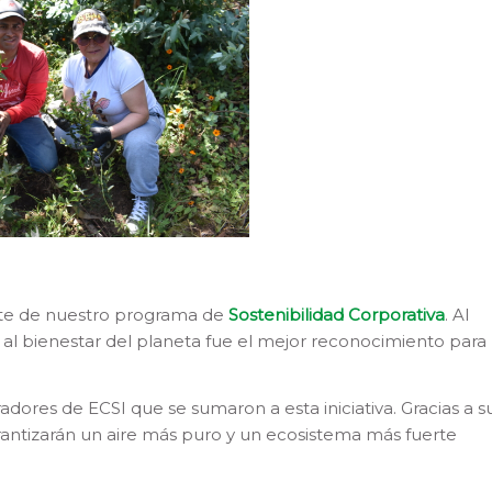
rte de nuestro programa de
Sostenibilidad Corporativa
. Al
ido al bienestar del planeta fue el mejor reconocimiento para
res de ECSI que se sumaron a esta iniciativa. Gracias a s
rantizarán un aire más puro y un ecosistema más fuerte