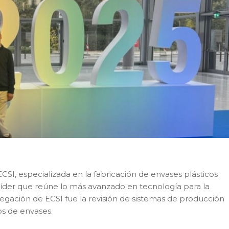
I, especializada en la fabricación de envases plásticos
a líder que reúne lo más avanzado en tecnología para la
delegación de ECSI fue la revisión de sistemas de producción
os de envases.