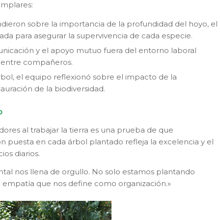
emplares:
ieron sobre la importancia de la profundidad del hoyo, el
ada para asegurar la supervivencia de cada especie.
icación y el apoyo mutuo fuera del entorno laboral
za entre compañeros.
bol, el equipo reflexionó sobre el impacto de la
auración de la biodiversidad.
o
ores al trabajar la tierra es una prueba de que
puesta en cada árbol plantado refleja la excelencia y el
os diarios.
tal nos llena de orgullo. No solo estamos plantando
la empatía que nos define como organización.»