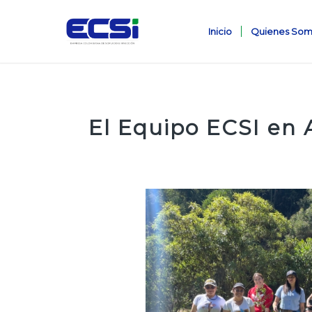
Inicio
Quienes Som
El Equipo ECSI en 