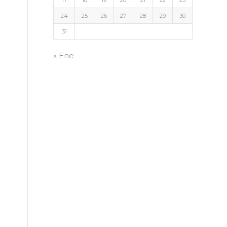
17
18
19
20
21
22
23
24
25
26
27
28
29
30
31
« Ene